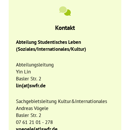
Kontakt
Abteilung Studentisches Leben
(Soziales/Internationales/Kultur)
Abteilungsleitung
Yin Lin
Basler Str. 2
lin(at)swfr.de
Sachgebietsleitung Kultur&Internationales
Andreas Vögele
Basler Str. 2
07 61 21 01 - 278
voegele(at)swfr.de