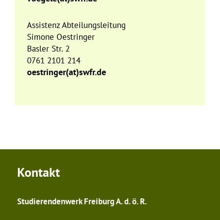
Assistenz Abteilungsleitung
Simone Oestringer
Basler Str. 2
0761 2101 214
oestringer(at)swfr.de
Kontakt
Studierendenwerk Freiburg A. d. ö. R.