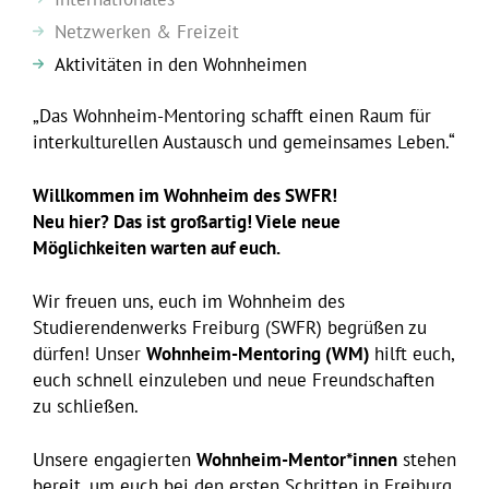
Netzwerken & Freizeit
Aktivitäten in den Wohnheimen
„
Das Wohnheim-Mentoring schafft einen Raum für
interkulturellen Austausch und gemeinsames Leben.“
Willkommen im Wohnheim des SWFR!
Neu hier? Das ist großartig! Viele neue
Möglichkeiten warten auf euch.
Wir freuen uns, euch im Wohnheim des
Studierendenwerks Freiburg (SWFR) begrüßen zu
dürfen! Unser
Wohnheim-Mentoring (WM)
hilft euch,
euch schnell einzuleben und neue Freundschaften
zu schließen.
Unsere engagierten
Wohnheim-Mentor*innen
stehen
bereit, um euch bei den ersten Schritten in Freiburg