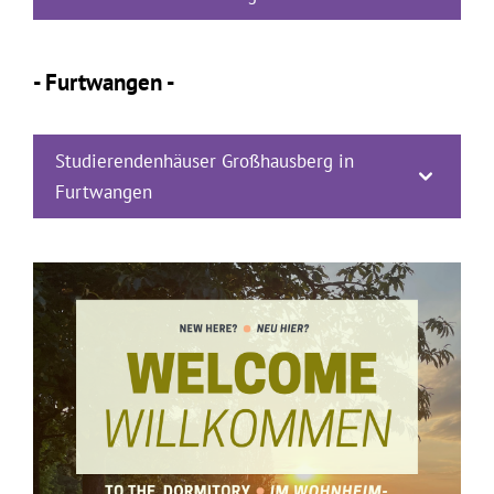
- Furtwangen -
Studierendenhäuser Großhausberg in
Furtwangen