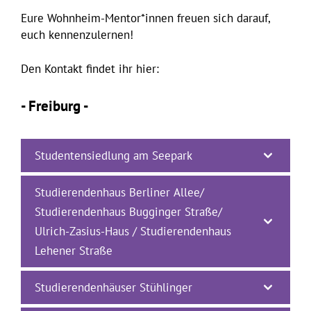
Eure Wohnheim-Mentor*innen freuen sich darauf,
euch kennenzulernen!
Den Kontakt findet ihr hier:
- Freiburg -
Studentensiedlung am Seepark
Studierendenhaus Berliner Allee/
Studierendenhaus Bugginger Straße/
Ulrich-Zasius-Haus / Studierendenhaus
Lehener Straße
Studierendenhäuser Stühlinger