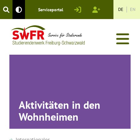
Login
Registrieren
DE
EN
Serviceportal
Kontrastmodus
Aktivitäten in den
Wohnheimen
Internationales