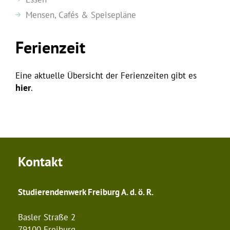
Mensen, Cafés & Speisepläne
Ferienzeit
Eine aktuelle Übersicht der Ferienzeiten gibt es
hier
.
Kontakt
Studierendenwerk Freiburg A. d. ö. R.
Basler Straße 2
79100 Freiburg