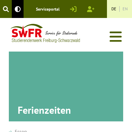
Login
Registrieren
DE
EN
Serviceportal
Kontrastmodus
Ferienzeiten
Essen