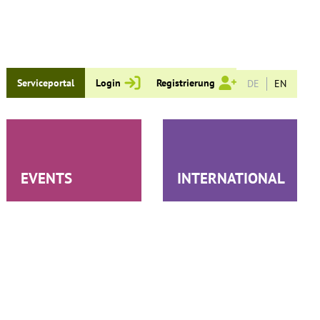
Serviceportal
Login
Registrierung
astmodus
DE
EN
EVENTS
INTERNATIONAL