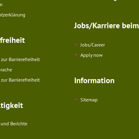
m
tzerklärung
Jobs/Karriere bei
freiheit
Jobs/Career
Apply now
zur Barrierefreiheit
prache
Information
zur Barrierefreiheit
Sitemap
tigkeit
nd Berichte