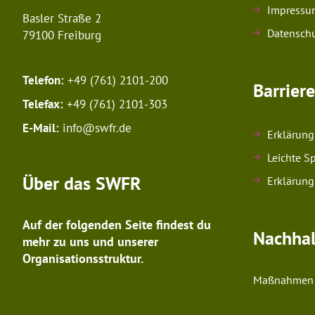
Impressu
Basler Straße 2
Datenschu
79100 Freiburg
Telefon:
+49 (761) 2101-200
Barriere
Telefax:
+49 (761) 2101-303
E-Mail:
info@swfr.de
Erklärung 
Leichte S
Über das SWFR
Erklärung 
Auf der folgenden Seite findest du
Nachhal
mehr zu uns und unserer
Organisationsstruktur.
Maßnahmen u