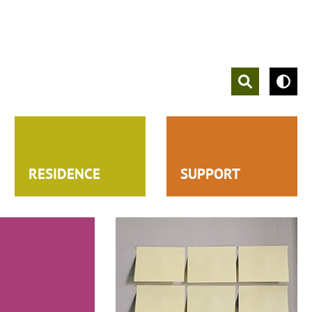
Suche öffnen
Kontr
RESIDENCE
SUPPORT