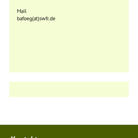
Mail
bafoeg(at)swfr.de